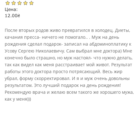
Цена:
12.00
₴
После вторых родов живо превратился в холодец. Диеты,
качания пресса- ничего не помогало.. . Муж на день
рождения сделал подарок- записал на абдоминоплатику к
Усову Сергею Николаевичу. Сам выбрал мне доктора) Мне
конечно было страшно, но муж настоял- что нужно делать,
так как видел как меня расстраивает мой живот. Результат
работы этого доктора просто потрясающий. Весь жир
убрал, форму скорректировал. И я и муж очень довольны
результатом. Это лучший подарок на день рождения!
Рекомендую врача и желаю всем такого же хорошего мужа,
как у меня)))