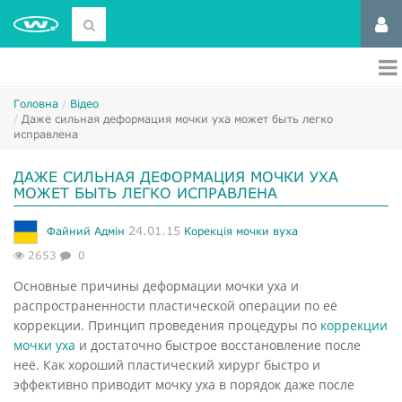
Головна
Відео
Даже сильная деформация мочки уха может быть легко
исправлена
ДАЖЕ СИЛЬНАЯ ДЕФОРМАЦИЯ МОЧКИ УХА
МОЖЕТ БЫТЬ ЛЕГКО ИСПРАВЛЕНА
24.01.15
Файний Адмін
Корекція мочки вуха
2653
0
Основные причины деформации мочки уха и
распространенности пластической операции по её
коррекции. Принцип проведения процедуры по
коррекции
мочки уха
и достаточно быстрое восстановление после
неё. Как хороший пластический хирург быстро и
эффективно приводит мочку уха в порядок даже после