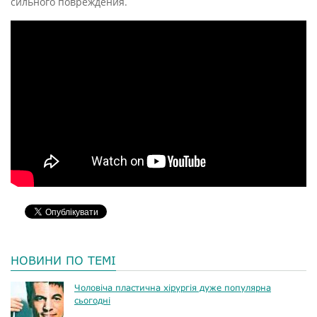
сильного повреждения.
НОВИНИ ПО ТЕМІ
Чоловіча пластична хірургія дуже популярна
сьогодні