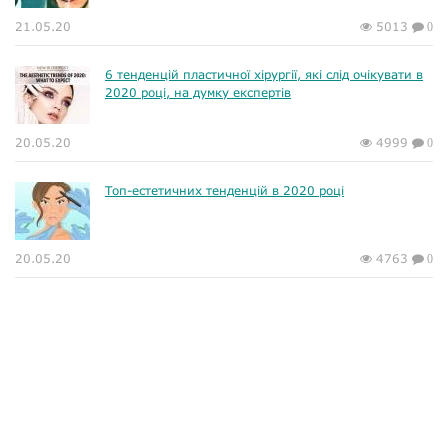
21.05.20
5013
0
6 тенденцій пластичної хірургії, які слід очікувати в
2020 році, на думку експертів
20.05.20
4999
0
Топ-естетичних тенденцій в 2020 році
20.05.20
4763
0