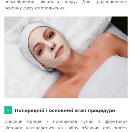
розслаблення шкірного шару. Далі розпочинають
основну фазу омолодження.
-
Попередній і основний етап процедури
Очисний процес - порошкова суміш з фруктових
кісточок накладається на шкіру обличчя для зняття