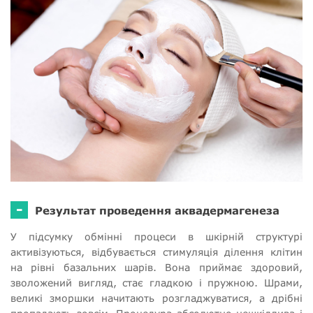
-
Результат проведення аквадермагенеза
У підсумку обмінні процеси в шкірній структурі
активізуються, відбувається стимуляція ділення клітин
на рівні базальних шарів. Вона приймає здоровий,
зволожений вигляд, стає гладкою і пружною. Шрами,
великі зморшки начитають розгладжуватися, а дрібні