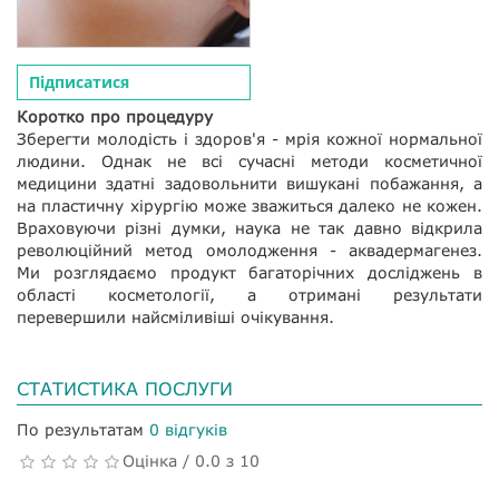
Підписатися
Коротко про процедуру
Зберегти молодість і здоров'я - мрія кожної нормальної
людини. Однак не всі сучасні методи косметичної
медицини здатні задовольнити вишукані побажання, а
на пластичну хірургію може зважиться далеко не кожен.
Враховуючи різні думки, наука не так давно відкрила
революційний метод омолодження - аквадермагенез.
Ми розглядаємо продукт багаторічних досліджень в
області косметології, а отримані результати
перевершили найсміливіші очікування.
СТАТИСТИКА ПОСЛУГИ
По результатам
0 відгуків
Оцінка / 0.0 з 10