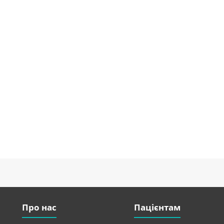
Про нас
Пацієнтам