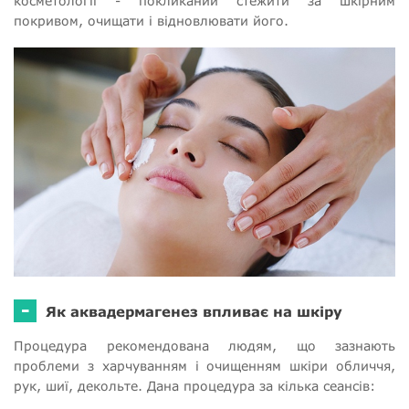
косметології - покликаний стежити за шкірним
покривом, очищати і відновлювати його.
-
Як аквадермагенез впливає на шкіру
Процедура рекомендована людям, що зазнають
проблеми з харчуванням і очищенням шкіри обличчя,
рук, шиї, декольте. Дана процедура за кілька сеансів: