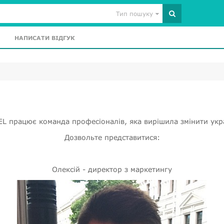
Тип пошуку
НАПИСАТИ ВІДГУК
 працює команда професіоналів, яка вирішила змінити укра
Дозвольте представитися:
Олексій - директор з маркетингу