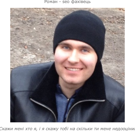
Роман - seo фахівець
Скажи мені хто я, і я скажу тобі на скільки ти мене недооціни