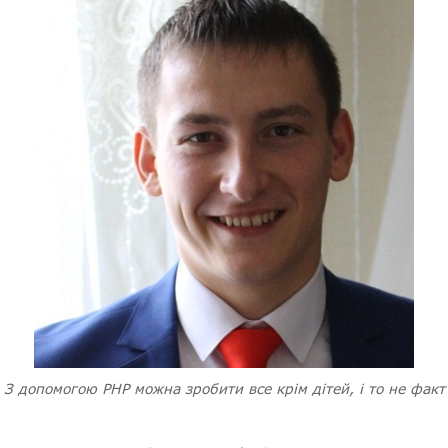
З допомогою PHP можна зробити все крім дітей, і то не факт