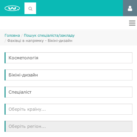
Головна
Пошук спеціаліста/закладу
Фахівці в напрямку - Бікіні-дизайн
Косметологія
Бікіні-дизайн
Спеціаліст
Оберіть країну...
Оберіть регіон...