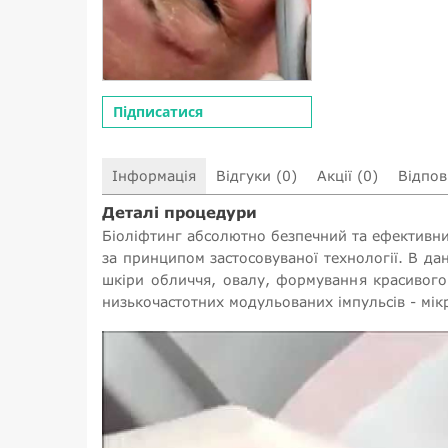
Підписатися
Інформація
Відгуки (0)
Акції (0)
Відпові
Деталі процедури
Біоліфтинг абсолютно безпечний та ефективни
за принципом застосовуваної технології. В да
шкіри обличчя, овалу, формування красивог
низькочастотних модульованих імпульсів - мік