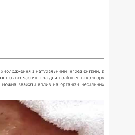
 омолодження з натуральними інгредієнтами, а
саж певних частин тіла для поліпшення кольору
 можна вважати вплив на організм несильних