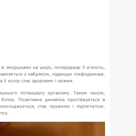
 зморшками на шкірі, попереджає її в'ялість,
равляється з набряком, підвищує лімфодренаж.
 її колір стає здоровим і свіжим.
ішнього потенціалу організму. Таким чином,
 білків. Позитивна динаміка простежується в
а омолоджується, стає пружною і підтягнутою.
тоз.