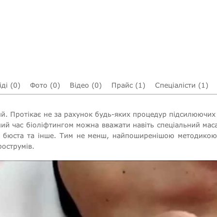
ді (0)
Фото (0)
Відео (0)
Прайс (1)
Спеціалісти (1)
й. Протікає не за рахунок будь-яких процедур підсилюючих
ний час біоліфтингом можна вважати навіть спеціальний ма
о бюста та інше. Тим не менш, найпоширенішою методикою
рострумів.