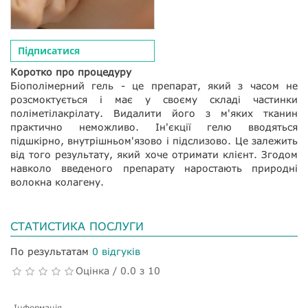
Підписатися
Коротко про процедуру
Біополімерний гель - це препарат, який з часом не
розсмоктується і має у своєму складі частинки
поліметілакрілату. Видалити його з м'яких тканин
практично неможливо. Ін'єкції гелю вводяться
підшкірно, внутрішньом'язово і підслизово. Це залежить
від того результату, який хоче отримати клієнт. Згодом
навколо введеного препарату наростають природні
волокна колагену.
СТАТИСТИКА ПОСЛУГИ
По результатам
0 відгуків
Оцінка / 0.0 з 10
Інформація