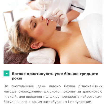
-
Ботокс практикують уже більше тридцяти
років
На сьогоднішній день відомо безліч різноманітних
методів омолодження шкірного покриву за допомогою
ін'єкцій, але введення під шкіру препаратів нейротоксин
ботулінічного є самим затребуваним і популярним.