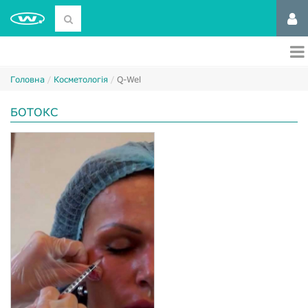
Головна
Косметологія
Q-Wel
БОТОКС