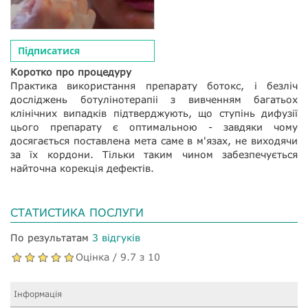
Підписатися
Коротко про процедуру
Практика використання препарату ботокс, і безліч
досліджень ботулінотерапіі з вивченням багатьох
клінічних випадків підтверджують, що ступінь дифузії
цього препарату є оптимальною - завдяки чому
досягається поставлена мета саме в м'язах, не виходячи
за їх кордони. Тільки таким чином забезпечується
найточна корекція дефектів.
СТАТИСТИКА ПОСЛУГИ
По результатам
3 відгуків
Оцінка / 9.7 з 10
Інформація