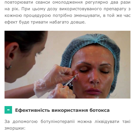
повторювати сеанси омолодження регулярно два рази
на рік. При цьому дозу використовуваного препарату з
кожною процедурою потрібно зменшувати, в той же час
ефект буде тривати набагато довше.
-
Ефективність використання ботокса
За допомогою ботулінотерапіі можна ліквідувати такі
зморшки: