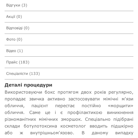
Відгуки (3)
Акції (0)
Відповіді (0)
Фото (0)
Відео (1)
Прайс (183)
Спеціалісти (133)
Деталі процедури
Використовуючи бокс протягом двох років регулярно,
пропадає звичка активно застосовувати мімічні м'язи
обличчя, пацієнт перестає постійно «морщити»
обличчя. Саме це і є профілактикою виникнення
різноманітних мімічних зморшок. Спеціально підібрані
склади ботулотоксина косметолог вводить підшкірно
або ж внутрішньом'язово. В даному випадку