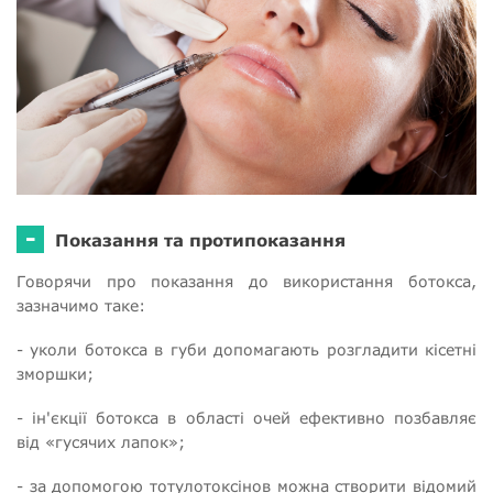
-
Показання та протипоказання
Говорячи про показання до використання ботокса,
зазначимо таке:
- уколи ботокса в губи допомагають розгладити кісетні
зморшки;
- ін'єкції ботокса в області очей ефективно позбавляє
від «гусячих лапок»;
- за допомогою тотулотоксінов можна створити відомий