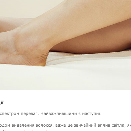
ії
 спектром переваг. Найважливішими є наступні:
одом видалення волосся, адже це звичайний вплив світла, 