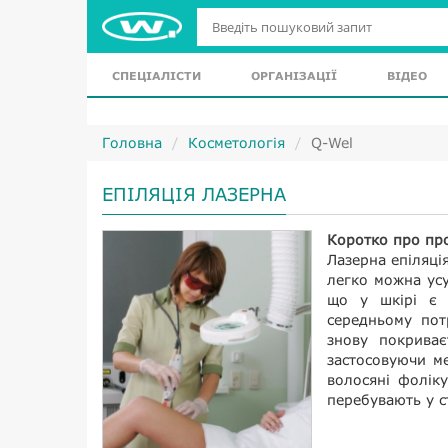
СПЕЦІАЛІСТИ
ОРГАНІЗАЦІЇ
ВІДЕО
Головна
Косметологія
Q-Wel
ЕПІЛЯЦІЯ ЛАЗЕРНА
Коротко про пр
Лазерна епіляція
легко можна усу
що у шкірі є 
середньому потр
знову покриває
застосовуючи ме
волосяні фолік
перебувають у с