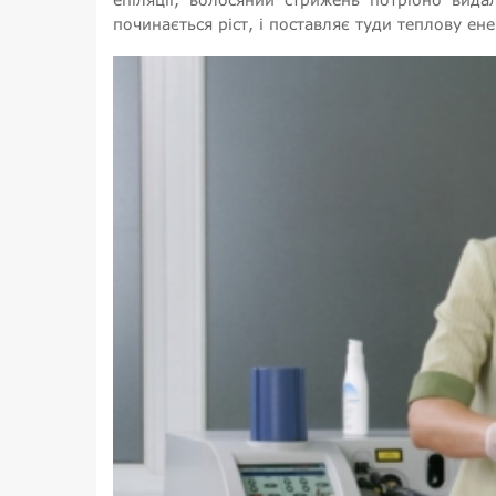
починається ріст, і поставляє туди теплову ене