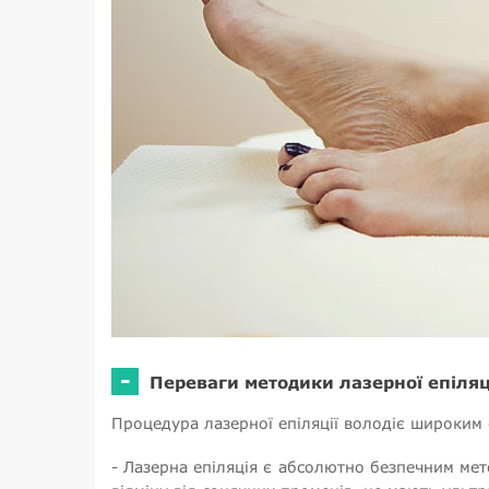
-
Переваги методики лазерної епіляц
Процедура лазерної епіляції володіє широким
- Лазерна епіляція є абсолютно безпечним мет