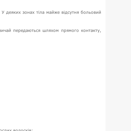
 У деяких зонах тіла майже відсутня больовий
азвичай передаються шляхом прямого контакту,
ослих волосків;