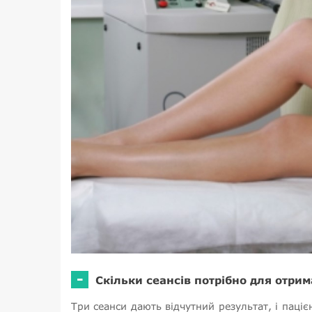
-
Скільки сеансів потрібно для отри
Три сеанси дають відчутний результат, і паціє