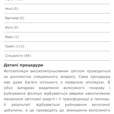
Акції (0)
Відповіді (0)
Фото (0)
Відео (1)
Прайс (113)
Спеціалісти (69)
Деталі процедури
Фотоепіляція високоімпульсивним світлом проводиться
за допомогою спеціального апарату. Сама процедура
має дуже багато спільного з лазерною епіляцією. В
обох випадках видалення волосяного покриву і
руйнування фолікул відбувається завдяки накопиченню
меланіном світлової енергії і її трансформації в теплову.
У результаті відбувається руйнування волосяної
цибулини, а це призводить до зменшення волосяного