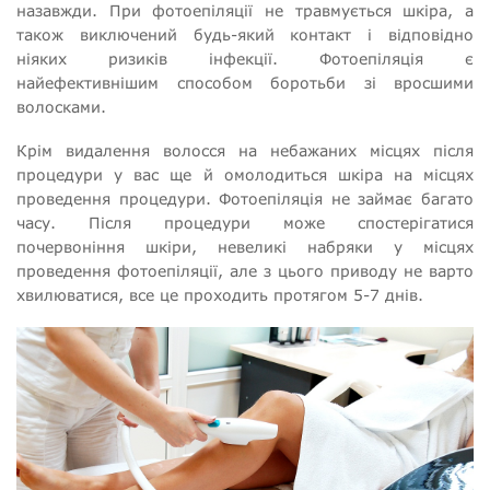
назавжди. При фотоепіляції не травмується шкіра, а
також виключений будь-який контакт і відповідно
ніяких ризиків інфекції. Фотоепіляція є
найефективнішим способом боротьби зі вросшими
волосками.
Крім видалення волосся на небажаних місцях після
процедури у вас ще й омолодиться шкіра на місцях
проведення процедури. Фотоепіляція не займає багато
часу. Після процедури може спостерігатися
почервоніння шкіри, невеликі набряки у місцях
проведення фотоепіляції, але з цього приводу не варто
хвилюватися, все це проходить протягом 5-7 днів.