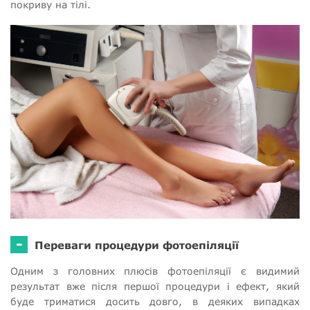
покриву на тілі.
-
Переваги процедури фотоепіляції
Одним з головних плюсів фотоепіляції є видимий
результат вже після першої процедури і ефект, який
буде триматися досить довго, в деяких випадках