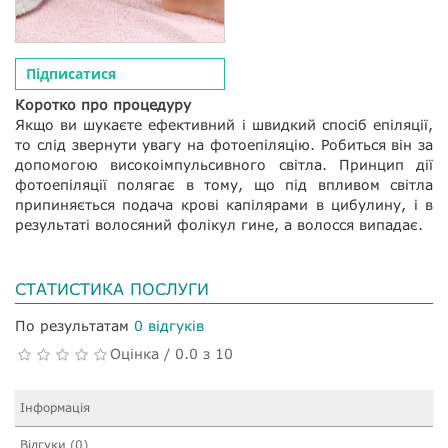
Підписатися
Коротко про процедуру
Якщо ви шукаєте ефективний і швидкий спосіб епіляції,
то слід звернути увагу на фотоепіляцію. Робиться він за
допомогою високоімпульсивного світла. Принцип дії
фотоепіляції полягає в тому, що під впливом світла
припиняється подача крові капілярами в цибулину, і в
результаті волосяний фолікул гине, а волосся випадає.
СТАТИСТИКА ПОСЛУГИ
По результатам
0 відгуків
Оцінка / 0.0 з 10
Інформація
Відгуки (0)