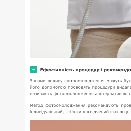
-
Ефективність процедур і рекомендо
Зонами впливу фотоомолодження можуть бути:
його допомогою проводять процедури видаленн
називають фотоомолодження альтернативою пла
Метод фотоомолодження рекомендують прово
індивідуальний, і тільки досвідчений фахівець