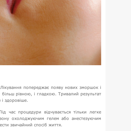
 Лікування попереджає появу нових зморшок і
 більш рівною, і гладкою. Тривалий результат
і здоровіше.
ід час процедури відчувається тільки легке
 зону охолоджуючим гелем або анестезуючим
вести звичайний спосіб життя.