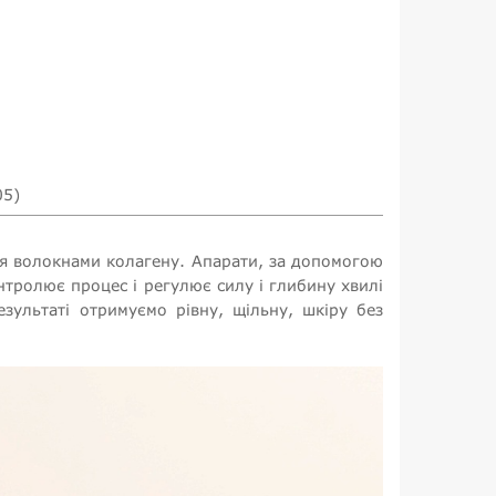
05)
ся волокнами колагену. Апарати, за допомогою
тролює процес і регулює силу і глибину хвилі
езультаті отримуємо рівну, щільну, шкіру без