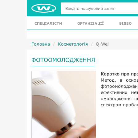
СПЕЦІАЛІСТИ
ОРГАНІЗАЦІЇ
ВІДЕО
Головна
Косметологія
Q-Wel
ФОТООМОЛОДЖЕННЯ
Коротко про пр
Метод, в основ
фотоомолоджен
ефективних мет
омолодження ш
спектром пробле