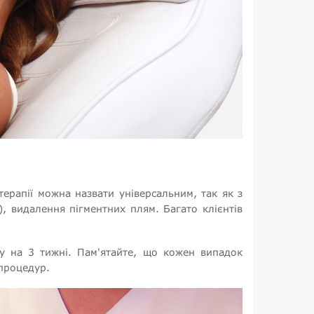
рапії можна назвати універсальним, так як з
, видалення пігментних плям. Багато клієнтів
 на 3 тижні. Пам'ятайте, що кожен випадок
 процедур.