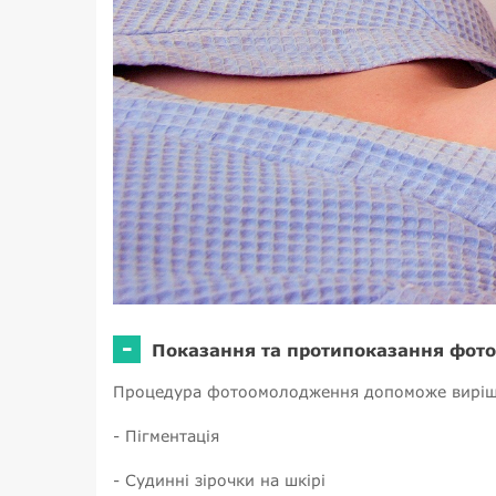
-
Показання та протипоказання фот
Процедура фотоомолодження допоможе виріши
- Пігментація
- Судинні зірочки на шкірі