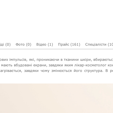
ді (0)
Фото (0)
Відео (1)
Прайс (161)
Спеціалісти (1
ових імпульсів, які, проникаючи в тканини шкіри, вбирають
ають вбудовані екрани, завдяки яким лікар-косметолог кон
нагрівається, завдяки чому змінюється його структура. В р