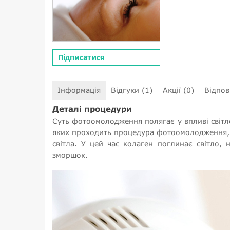
Підписатися
Інформація
Відгуки (1)
Акції (0)
Відпові
Деталі процедури
Суть фотоомолодження полягає у впливі світл
яких проходить процедура фотоомолодження, м
світла. У цей час колаген поглинає світло, 
зморшок.