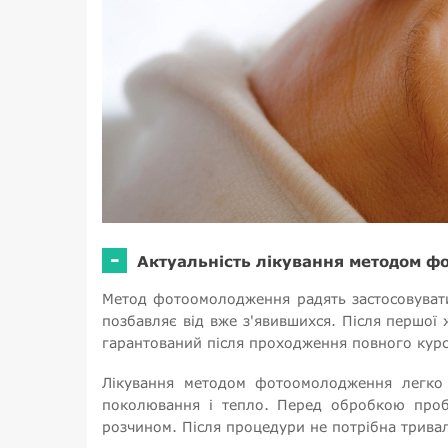
-
Актуальність лікування методом 
Метод фотоомолодження радять застосовувати
позбавляє від вже з'явившихся. Після першої
гарантований після проходження повного кур
Лікування методом фотоомолодження легко п
поколювання і тепло. Перед обробкою проб
розчином. Після процедури не потрібна тривала