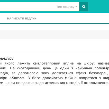
Тип пошуку
НАПИСАТИ ВІДГУК
оцедуру
і якого лежить світлотепловий вплив на шкіру, назива
ням. На сьогоднішній день це один з найбільш популяр
одів, за допомогою яких досягається ефект безопераці
кіри обличчя. З його допомогою можна впоратися з ши
м шкіри не вдаючись до агресивних методів її омолодження