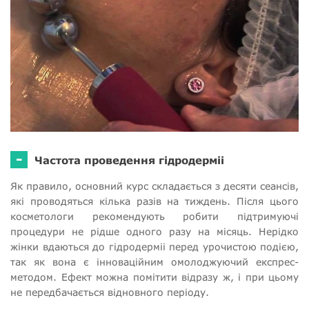
-
Частота проведення гідродерміі
Як правило, основний курс складається з десяти сеансів,
які проводяться кілька разів на тиждень. Після цього
косметологи рекомендують робити підтримуючі
процедури не рідше одного разу на місяць. Нерідко
жінки вдаються до гідродерміі перед урочистою подією,
так як вона є інноваційним омолоджуючий експрес-
методом. Ефект можна помітити відразу ж, і при цьому
не передбачається відновного періоду.