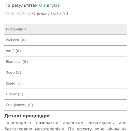
По результатам
0 відгуків
Оцінка / 0.0 з 10
Інформація
Відгуки (0)
Акції (0)
Відповіді (0)
Фото (0)
Відео (1)
Прайс (0)
Спеціалісти (0)
Деталі процедури
Гідродермію називають аналогом мезотерапії, або
безголковою мезотерапією. По ефекту вона нічим не