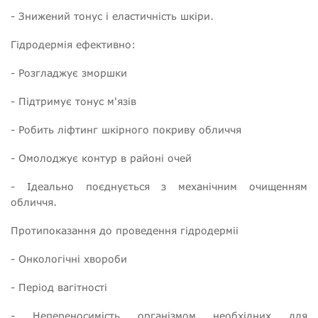
- Знижений тонус і еластичність шкіри.
Гідродермія ефективно:
- Розгладжує зморшки
- Підтримує тонус м'язів
- Робить ліфтинг шкірного покриву обличчя
- Омолоджує контур в районі очей
- Ідеально поєднується з механічним очищенням
обличчя.
Протипоказання до проведення гідродерміі
- Онкологічні хвороби
- Період вагітності
- Непереносимість організмом необхідних для