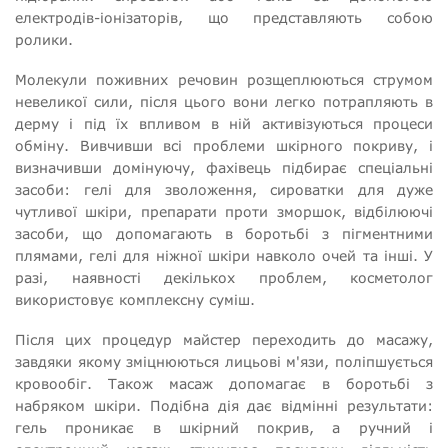
електродів-іонізаторів, що представляють собою
ролики.
Молекули поживних речовин розщеплюються струмом
невеликої сили, після цього вони легко потрапляють в
дерму і під їх впливом в ній активізуються процеси
обміну. Вивчивши всі проблеми шкірного покриву, і
визначивши домінуючу, фахівець підбирає спеціальні
засоби: гелі для зволоження, сироватки для дуже
чутливої шкіри, препарати проти зморшок, відбілюючі
засоби, що допомагають в боротьбі з пігментними
плямами, гелі для ніжної шкіри навколо очей та інші. У
разі, наявності декількох проблем, косметолог
використовує комплексну суміш.
Після цих процедур майстер переходить до масажу,
завдяки якому зміцнюються лицьові м'язи, поліпшується
кровообіг. Також масаж допомагає в боротьбі з
набряком шкіри. Подібна дія дає відмінні результати:
гель проникає в шкірний покрив, а ручний і