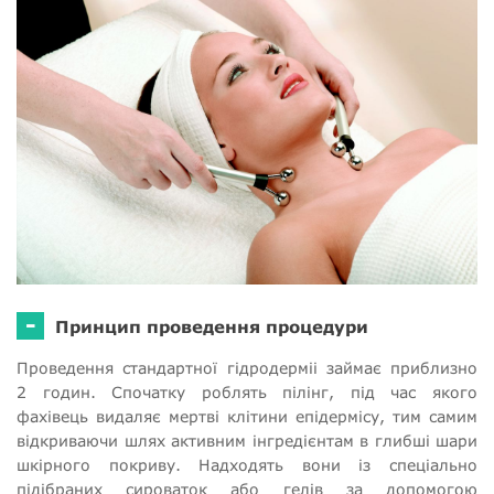
-
Принцип проведення процедури
Проведення стандартної гідродерміі займає приблизно
2 годин. Спочатку роблять пілінг, під час якого
фахівець видаляє мертві клітини епідермісу, тим самим
відкриваючи шлях активним інгредієнтам в глибші шари
шкірного покриву. Надходять вони із спеціально
підібраних сироваток або гелів за допомогою