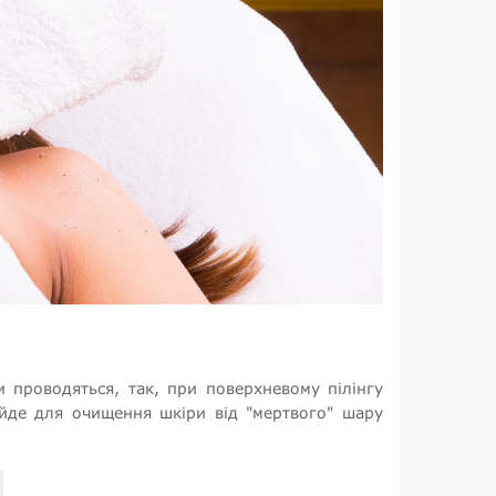
и проводяться, так, при поверхневому пілінгу
ійде для очищення шкіри від "мертвого" шару