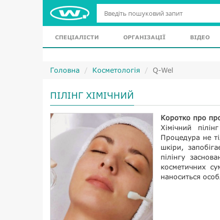
СПЕЦІАЛІСТИ
ОРГАНІЗАЦІЇ
ВІДЕО
Головна
Косметологія
Q-Wel
ПІЛІНГ ХІМІЧНИЙ
Коротко про пр
Хімічний пілі
Процедура не ті
шкіри, запобіг
пілінгу заснов
косметичних су
наноситься особ