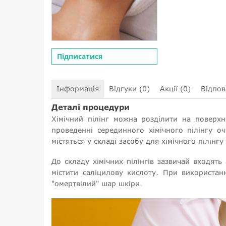
Підписатися
Інформація
Відгуки (0)
Акції (0)
Відпові
Деталі процедури
Хімічний пілінг можна розділити на поверхн
проведенні серединного хімічного пілінгу о
містяться у складі засобу для хімічного пілінгу
До складу хімічних пілінгів зазвичай входять
містити саліцилову кислоту. При використан
"омертвілий" шар шкіри.