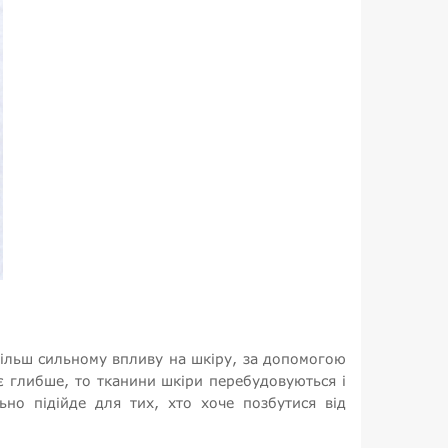
більш сильному впливу на шкіру, за допомогою
ає глибше, то тканини шкіри перебудовуються і
ьно підійде для тих, хто хоче позбутися від