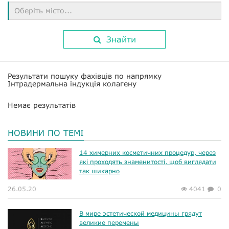
Оберіть місто...
Знайти
Результати пошуку фахівців по напрямку
Інтрадермальна індукція колагену
Немає результатів
НОВИНИ ПО ТЕМІ
14 химерних косметичних процедур, через
які проходять знаменитості, щоб виглядати
так шикарно
26.05.20
4041
0
В мире эстетической медицины грядут
великие перемены