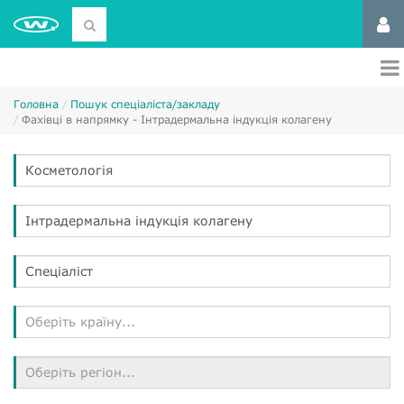
Головна
Пошук спеціаліста/закладу
Фахівці в напрямку - Інтрадермальна індукція колагену
Косметологія
Інтрадермальна індукція колагену
Спеціаліст
Оберіть країну...
Оберіть регіон...