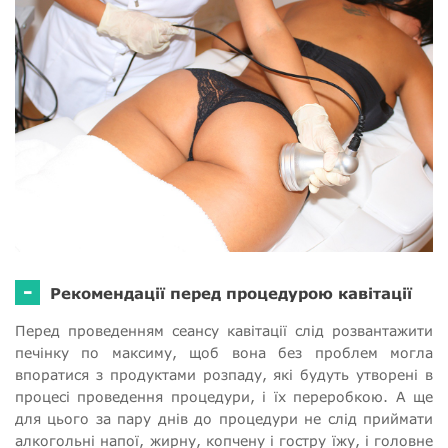
-
Рекомендації перед процедурою кавітації
Перед проведенням сеансу кавітації слід розвантажити
печінку по максиму, щоб вона без проблем могла
впоратися з продуктами розпаду, які будуть утворені в
процесі проведення процедури, і їх переробкою. А ще
для цього за пару днів до процедури не слід приймати
алкогольні напої, жирну, копчену і гостру їжу, і головне