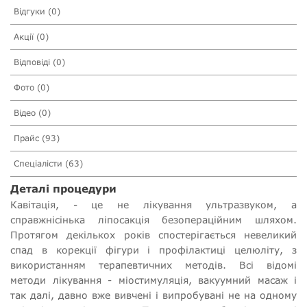
Відгуки (0)
Акції (0)
Відповіді (0)
Фото (0)
Відео (0)
Прайс (93)
Спеціалісти (63)
Деталі процедури
Кавітація, - це не лікування ультразвуком, а
справжнісінька ліпосакція безопераційним шляхом.
Протягом декількох років спостерігається невеликий
спад в корекції фігури і профілактиці целюліту, з
використанням терапевтичних методів. Всі відомі
методи лікування - міостимуляція, вакуумний масаж і
так далі, давно вже вивчені і випробувані не на одному