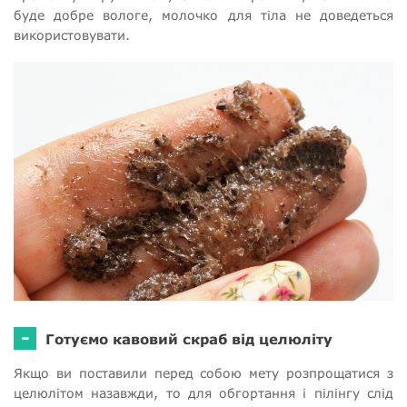
буде добре вологе, молочко для тіла не доведеться
використовувати.
-
Готуємо кавовий скраб від целюліту
Якщо ви поставили перед собою мету розпрощатися з
целюлітом назавжди, то для обгортання і пілінгу слід