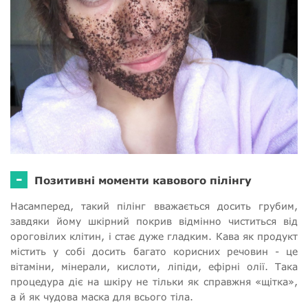
-
Позитивні моменти кавового пілінгу
Насамперед, такий пілінг вважається досить грубим,
завдяки йому шкірний покрив відмінно чиститься від
ороговілих клітин, і стає дуже гладким. Кава як продукт
містить у собі досить багато корисних речовин - це
вітаміни, мінерали, кислоти, ліпіди, ефірні олії. Така
процедура діє на шкіру не тільки як справжня «щітка»,
а й як чудова маска для всього тіла.