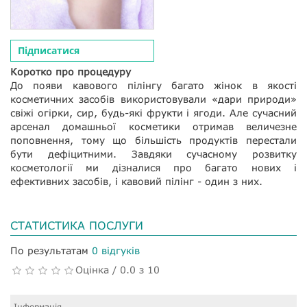
Підписатися
Коротко про процедуру
До появи кавового пілінгу багато жінок в якості
косметичних засобів використовували «дари природи»
свіжі огірки, сир, будь-які фрукти і ягоди. Але сучасний
арсенал домашньої косметики отримав величезне
поповнення, тому що більшість продуктів перестали
бути дефіцитними. Завдяки сучасному розвитку
косметології ми дізналися про багато нових і
ефективних засобів, і кавовий пілінг - один з них.
СТАТИСТИКА ПОСЛУГИ
По результатам
0 відгуків
Оцінка / 0.0 з 10
Інформація