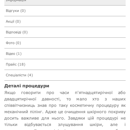
Відгуки (0)
Акції (0)
Відповіді (0)
Фото (0)
Відео (1)
Прайс (18)
Спеціалісти (4)
Деталі процедури
Якщо говорити про часи п'ятнадцятирічної або
двадцятирічної давності, то мало хто з наших
співвітчизниць знав про таку косметичну процедуру як
механічний пілінг. Адже це очищення шкірного покриву
досить важливе для нього. Завдяки цій процедурі не
тільки відбувається злущування шкіри, але і