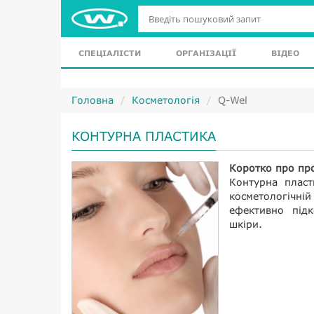
СПЕЦІАЛІСТИ
ОРГАНІЗАЦІЇ
ВІДЕО
Головна
Косметологія
Q-Wel
КОНТУРНА ПЛАСТИКА
Коротко про пр
Контурна пласт
косметологічній
ефективно підк
шкіри.