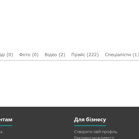
ді (0)
Фото (0)
Відео (2)
Прайс (222)
Спеціалісти (1
нтам
Для бізнесу
а
Створити свій профіль
Рекламні можливості