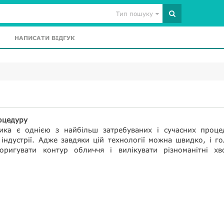
Тип пошуку
НАПИСАТИ ВІДГУК
оцедуру
ика є однією з найбільш затребуваних і сучасних проце
 індустрії. Адже завдяки цій технології можна швидко, і г
оригувати контур обличчя і вилікувати різноманітні хв