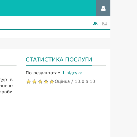
UK
RU
СТАТИСТИКА ПОСЛУГИ
По результатам
1 відгука
дур в
Оцінка / 10.0 з 10
оловне
ороби