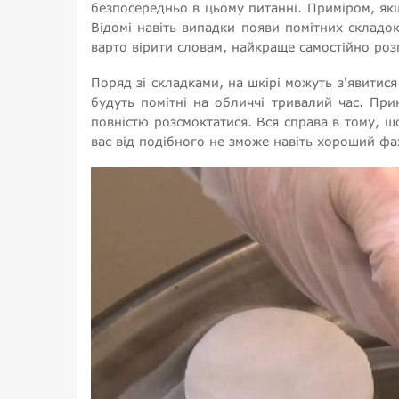
безпосередньо в цьому питанні. Приміром, як
Відомі навіть випадки появи помітних склад
варто вірити словам, найкраще самостійно розг
Поряд зі складками, на шкірі можуть з'явитис
будуть помітні на обличчі тривалий час. При
повністю розсмоктатися. Вся справа в тому, щ
вас від подібного не зможе навіть хороший фа