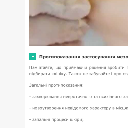
-
Протипоказання застосування мезо
Пам'ятайте, що приймаючи рішення зробити п
підбирати клініку. Також не забувайте і про с
Загальні протипоказання:
- захворювання невротичного та психічного ха
- новоутворення невідомого характеру в місця
- запальні процеси шкіри;