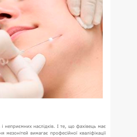
і неприємних наслідків. І те, що фахівець має
я мезонітей вимагає професійної кваліфікації