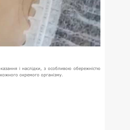
казання і наслідки, з особливою обережністю
і кожного окремого організму.