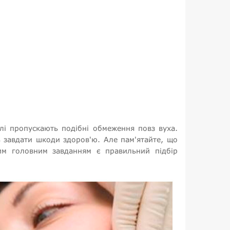
алі пропускають подібні обмеження повз вуха.
ь завдати шкоди здоров'ю. Але пам'ятайте, що
шим головним завданням є правильний підбір