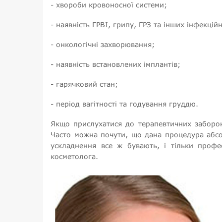
- хвороби кровоносної системи;
- наявність ГРВІ, грипу, ГРЗ та інших інфекцій
- онкологічні захворювання;
- наявність встановлених імплантів;
- гарячковий стан;
- період вагітності та годування груддю.
Якщо прислухатися до терапевтичних заборон,
Часто можна почути, що дана процедура абсол
ускладнення все ж бувають, і тільки профе
косметолога.