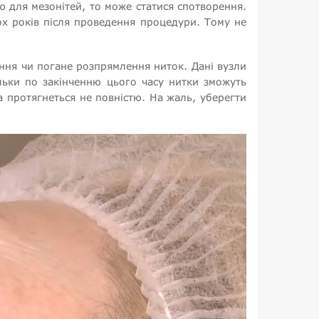
 для мезонітей, то може статися спотворення.
х років після проведення процедури. Тому не
ення чи погане розпрямлення ниток. Дані вузли
ільки по закінченню цього часу нитки зможуть
а протягнеться не повністю. На жаль, уберегти