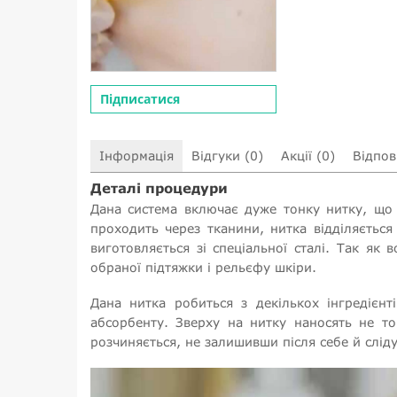
Підписатися
Інформація
Відгуки (0)
Акції (0)
Відпові
Деталі процедури
Дана система включає дуже тонку нитку, що к
проходить через тканини, нитка відділяється
виготовляється зі спеціальної сталі. Так як 
обраної підтяжки і рельєфу шкіри.
Дана нитка робиться з декількох інгредієн
абсорбенту. Зверху на нитку наносять не то
розчиняється, не залишивши після себе й сліду