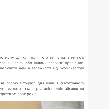
оротному шляху, після того як голка з ниткою
сована. Голка, або іншими словами провідник,
 нівелювати нею в залежності від особливостей
ляє собою матеріал для швів з синтетичного
ує те, що нитка через двісті днів абсолютно
 протягом двох років.