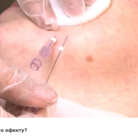
го ефекту?