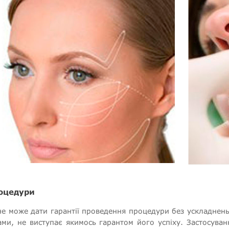
роцедури
 не може дати гарантії проведення процедури без ускладнень 
и, не виступає якимось гарантом його успіху. Застосуванн