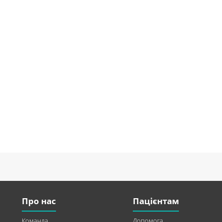
Про нас
Пацієнтам
Команда
Допомога