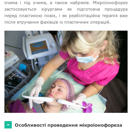
очима і під очима, а також набряків. Мікроіонофорез
застосовується хірургами як підготовча процедура
перед пластикою повік, і як реабілітаційна терапія вже
після втручання фахівців із пластичних операцій.
-
Особливості проведення мікроіонофореза