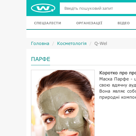
СПЕЦІАЛІСТИ
ОРГАНІЗАЦІЇ
ВІДЕО
Головна
Косметологія
Q-Wel
ПАРФЕ
Коротко про пр
Маска Парфе - ц
свою вдячну ауд
Вона являє соб
природні компо