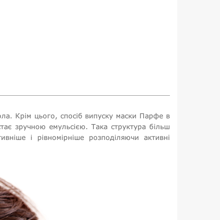
ола. Крім цього, спосіб випуску маски Парфе в
стає зручною емульсією. Така структура більш
ивніше і рівномірніше розподіляючи активні