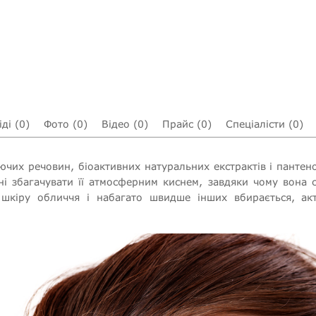
ді (0)
Фото (0)
Відео (0)
Прайс (0)
Спеціалісти (0)
чих речовин, біоактивних натуральних екстрактів і пантен
і збагачувати її атмосферним киснем, завдяки чому вона 
 шкіру обличчя і набагато швидше інших вбирається, акт