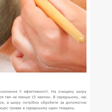
силення її ефективності. На очищену шкіру
ься там не менше 15 хвилин. В середньому, час
ться, а шкіру потрібно обробити за допомогою
 курс триває в середньому один тиждень.