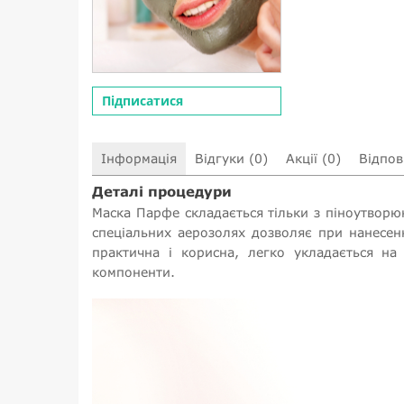
Підписатися
Інформація
Відгуки (0)
Акції (0)
Відпові
Деталі процедури
Маска Парфе складається тільки з піноутворюю
спеціальних аерозолях дозволяє при нанесенн
практична і корисна, легко укладається на
компоненти.