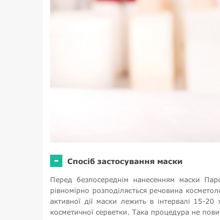
-
Спосіб застосування маски
Перед безпосереднім нанесенням маски Пар
рівномірно розподіляється речовина косметоло
активної дії маски лежить в інтервалі 15-20
косметичної серветки. Така процедура не пови