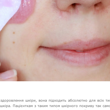
оздоровлення шкіри, вона підходить абсолютно для всіх ти
шкіра. Пацієнткам з таким типом шкірного покриву так сам