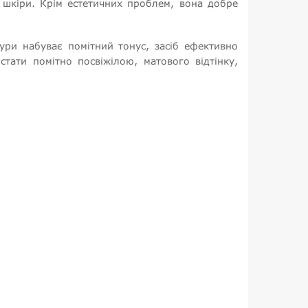
 шкіри. Крім естетичних проблем, вона добре
ури набуває помітний тонус, засіб ефективно
тати помітно посвіжілою, матового відтінку,