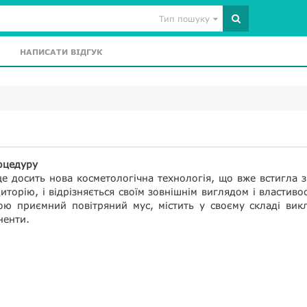
Тип пошуку
НАПИСАТИ ВІДГУК
оцедуру
е досить нова косметологічна технологія, що вже встигла 
иторію, і відрізняється своїм зовнішнім виглядом і властиво
ою приємний повітряний мус, містить у своєму складі вик
ненти.