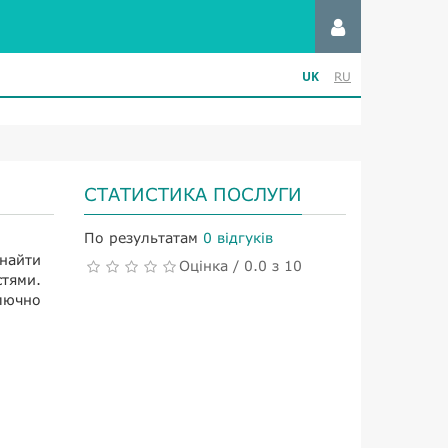
UK
RU
СТАТИСТИКА ПОСЛУГИ
По результатам
0 відгуків
знайти
Оцінка / 0.0 з 10
стями.
лючно