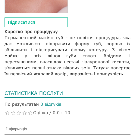
Підписатися
Коротко про процедуру
Перманентний макіяж губ - це новітня процедура, яка
дає можливість підправити форму губ, зорово їх
збільшити і підкоригувати форму контуру. З віком
майже у всіх жінок губи стають блідими, і
пересушеними, внаслідок нестачі гіалуронової кислоти,
з'являються перші ознаки вікових змін. Татуаж повертає
їм первісний яскравий колір, виразність і припухлість.
СТАТИСТИКА ПОСЛУГИ
По результатам
0 відгуків
Оцінка / 0.0 з 10
Інформація