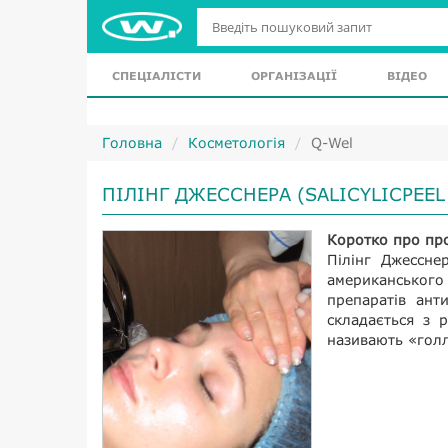
СПЕЦІАЛІСТИ
ОРГАНІЗАЦІЇ
ВІДЕО
Головна
Косметологія
Q-Wel
ПІЛІНГ ДЖЕССНЕРА (SALICYLICPEEL 
Коротко про пр
Пілінг Джесснер
американськог
препаратів ант
складається з 
називають «голл