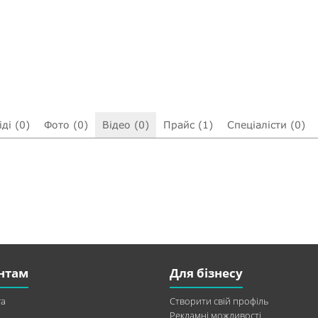
ді (0)
Фото (0)
Відео (0)
Прайс (1)
Спеціалісти (0)
нтам
Для бізнесу
а
Створити свій профіль
Рекламні можливості