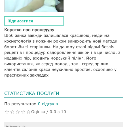
Підписатися
Коротко про процедуру
Щоб жінка завжди залишалася красивою, медична
косметологія з кожним роком винаходить нові методи
боротьби зі старінням. На даному етапі відомі безліч
рецептів і процедур оздоровлення шкіри і в це число, з
недавніх пір, входить морський пілінг. Його
використання, як серед молоді, так і серед зрілих
клієнтів салонів краси неухильно зростає, особливо у
престижних закладах
СТАТИСТИКА ПОСЛУГИ
По результатам
0 відгуків
Оцінка / 0.0 з 10
Інформація