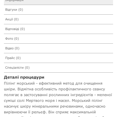
Відгуки (0)
Акції (0)
Відповіді (0)
Фото (0)
Відео (0)
Прайс (0)
Спеціалісти (0)
Деталі процедури
Пілінг морський - ефективний метод для очищення
шкіри. Відмітна особливість профілактичного сеансу
полягає в застосуванні рослинних інгредієнтів - меленої
суміші солі Мертвого моря і масел. Морський пілінг
насичує шкіру мінеральними речовинами, одночасно
вирівнюючи її рельєф. Він сприяє максимальній