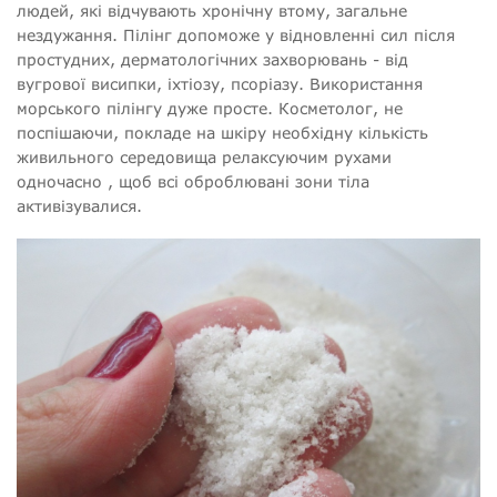
людей, які відчувають хронічну втому, загальне
нездужання. Пілінг допоможе у відновленні сил після
простудних, дерматологічних захворювань - від
вугрової висипки, іхтіозу, псоріазу. Використання
морського пілінгу дуже просте. Косметолог, не
поспішаючи, покладе на шкіру необхідну кількість
живильного середовища релаксуючим рухами
одночасно , щоб всі оброблювані зони тіла
активізувалися.