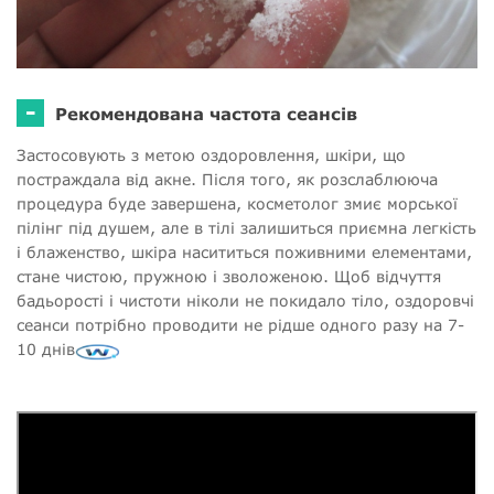
-
Рекомендована частота сеансів
Застосовують з метою оздоровлення, шкіри, що
постраждала від акне. Після того, як розслаблююча
процедура буде завершена, косметолог змиє морської
пілінг під душем, але в тілі залишиться приємна легкість
і блаженство, шкіра насититься поживними елементами,
стане чистою, пружною і зволоженою. Щоб відчуття
бадьорості і чистоти ніколи не покидало тіло, оздоровчі
сеанси потрібно проводити не рідше одного разу на 7-
10 днів