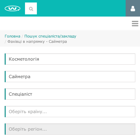
Головна
Пошук спеціаліста/закладу
Фахівці в напрямку - Сайметра
Косметологія
Сайметра
Спеціаліст
Оберіть країну...
Оберіть регіон...