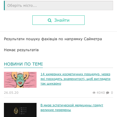
Оберіть місто...
Знайти
Результати пошуку фахівців по напрямку Сайметра
Немає результатів
НОВИНИ ПО ТЕМІ
14 химерних косметичних процедур, через
які проходять знаменитості, щоб виглядати
так шикарно
26.05.20
4040
0
В мире эстетической медицины грядут
великие перемены