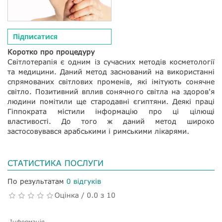
Підписатися
Коротко про процедуру
Світлотерапія є одним із сучасних методів косметології
та медицини. Даний метод заснований на використанні
спрямованих світлових променів, які імітують сонячне
світло. Позитивний вплив сонячного світла на здоров'я
людини помітили ще стародавні єгиптяни. Деякі праці
Гіппократа містили інформацію про ці цілющі
властивості. До того ж даний метод широко
застосовувався арабськими і римськими лікарями.
СТАТИСТИКА ПОСЛУГИ
По результатам
0 відгуків
Оцінка / 0.0 з 10
Інформація