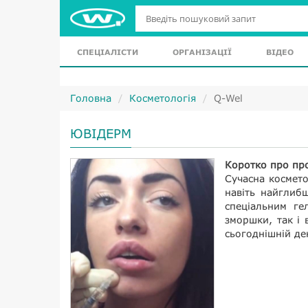
СПЕЦІАЛІСТИ
ОРГАНІЗАЦІЇ
ВІДЕО
Головна
Косметологія
Q-Wel
ЮВІДЕРМ
Коротко про пр
Сучасна космето
навіть найглиб
спеціальним ге
зморшки, так і 
сьогоднішній де