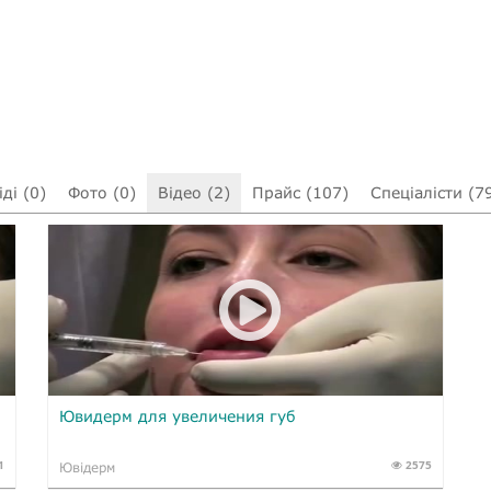
ді (0)
Фото (0)
Відео (2)
Прайс (107)
Спеціалісти (7
Ювидерм для увеличения губ
1
2575
Ювідерм