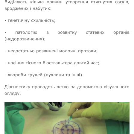
Виділяють кілька причин утворення втягнутих сосків,
вроджених і набутих:
- генетичну схильність;
- патологію в розвитку статевих органів
(недорозвинення);
- недостатньо розвинені молочні протоки;
- носіння тісного бюстгальтера довгий час;
- хвороби грудей (пухлини та інші).
Діагностику проводять легко за допомогою візуального
огляду.