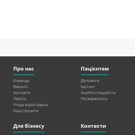
Про нас
Пацієнтам
Команда
Допомога
Вакансії
Кастинг
Контакти
Знайти спеціаліста
Пресса
Поскаржитись
Угода користувача
Наші проекти
Для бізнесу
Контакти