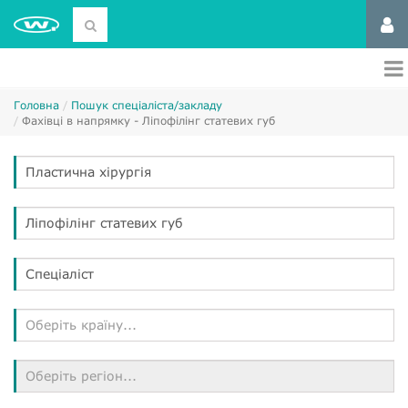
Головна
Пошук спеціаліста/закладу
Фахівці в напрямку - Ліпофілінг статевих губ
Пластична хірургія
Ліпофілінг статевих губ
Спеціаліст
Оберіть країну...
Оберіть регіон...