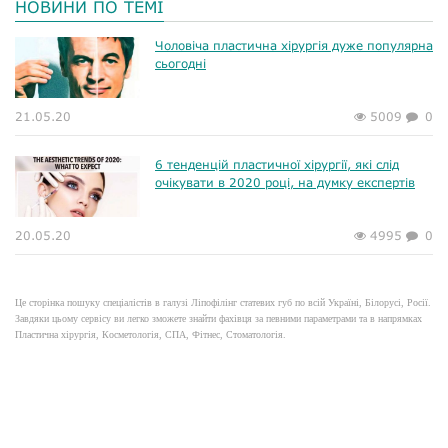
НОВИНИ ПО ТЕМІ
Чоловіча пластична хірургія дуже популярна
сьогодні
21.05.20
5009
0
6 тенденцій пластичної хірургії, які слід
очікувати в 2020 році, на думку експертів
20.05.20
4995
0
Це сторінка пошуку спеціалістів в галузі Ліпофілінг статевих губ по всій Україні, Білорусі, Росії.
Завдяки цьому сервісу ви легко зможете знайти фахівця за певними параметрами та в напрямках
Пластична хірургія, Косметологія, СПА, Фітнес, Стоматологія.