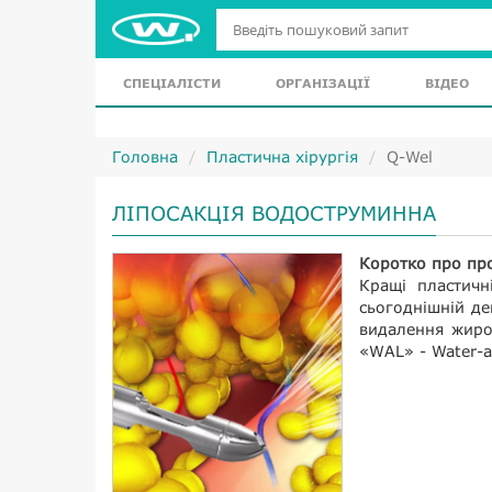
СПЕЦІАЛІСТИ
ОРГАНІЗАЦІЇ
ВІДЕО
Головна
Пластична хірургія
Q-Wel
ЛІПОСАКЦІЯ ВОДОСТРУМИННА
Коротко про пр
Кращі пластичн
сьогоднішній де
видалення жиро
«WAL» - Water-as