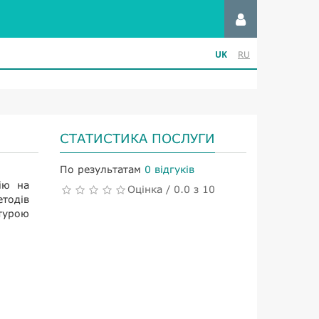
UK
RU
СТАТИСТИКА ПОСЛУГИ
По результатам
0 відгуків
ію на
Оцінка / 0.0 з 10
етодів
атурою