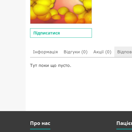
Підписатися
Інформація
Відгуки (0)
Акції (0)
Відпові
Тут поки що пусто.
Про нас
Паціє