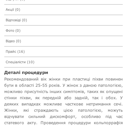
Акції (0)
Відповіді (0)
Фото (0)
Відео (0)
Прайс (16)
Спеціалісти (10)
Деталі процедури
Рекомендований вік жінки при пластиці піхви повинен
бути в області 25-55 років. У жінок з даною патологією,
можливо присутність інших симптомів, таких як опущені
стінки піхви, як передній або задній, так і обох. У
деяких випадках можливе часткове нетримання сечі.
Жінки, які страждають цією патологією, можуть
відчувати сильний дискомфорт, особливо під час
статевого акту. Проведення процедури кольпоррафія