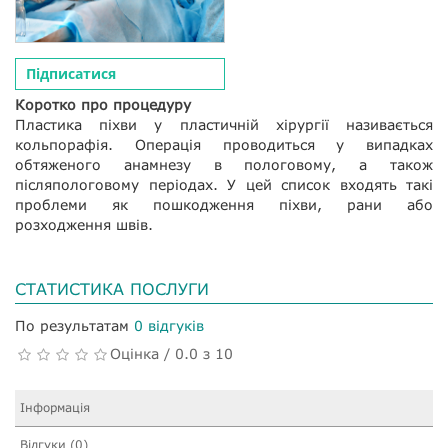
Підписатися
Коротко про процедуру
Пластика піхви у пластичній хірургії називається
кольпорафія. Операція проводиться у випадках
обтяженого анамнезу в пологовому, а також
післяпологовому періодах. У цей список входять такі
проблеми як пошкодження піхви, рани або
розходження швів.
СТАТИСТИКА ПОСЛУГИ
По результатам
0 відгуків
Оцінка / 0.0 з 10
Інформація
Відгуки (0)