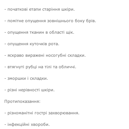
- початкові етапи старіння шкіри.
- помітне опущення зовнішнього боку брів.
- опущення тканин в області щік.
- опущення куточків рота.
- яскраво виражені носогубні складки.
- втягнуті рубці на тілі та обличчі.
- зморшки і складки.
- різні нерівності шкіри.
Протипоказання:
- різноманітні гострі захворювання.
- інфекційні хвороби.