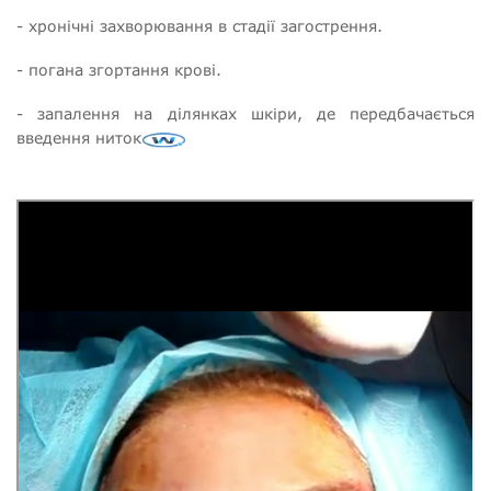
- хронічні захворювання в стадії загострення.
- погана згортання крові.
- запалення на ділянках шкіри, де передбачається
введення ниток