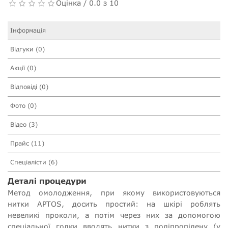
Оцінка / 0.0 з 10
Інформація
Відгуки (0)
Акції (0)
Відповіді (0)
Фото (0)
Відео (3)
Прайс (11)
Спеціалісти (6)
Деталі процедури
Метод омолодження, при якому використовуються
нитки APTOS, досить простий: на шкірі роблять
невеликі проколи, а потім через них за допомогою
спеціальної голки вводять нитки з поліпропілену (у