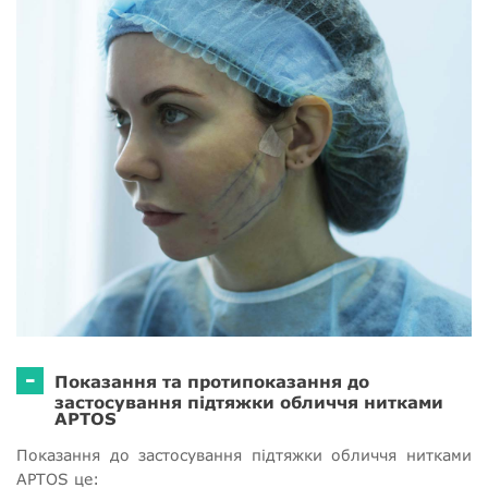
-
Показання та протипоказання до
застосування підтяжки обличчя нитками
APTOS
Показання до застосування підтяжки обличчя нитками
APTOS це: