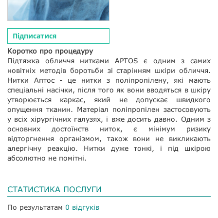
Підписатися
Коротко про процедуру
Підтяжка обличчя нитками APTOS є одним з самих
новітніх методів боротьби зі старінням шкіри обличчя.
Нитки Аптос - це нитки з поліпропілену, які мають
спеціальні насічки, після того як вони вводяться в шкіру
утворюється каркас, який не допускає швидкого
опущення тканин. Матеріал поліпропілен застосовують
у всіх хірургічних галузях, і вже досить давно. Одним з
основних достоїнств ниток, є мінімум ризику
відторгнення організмом, також вони не викликають
алергічну реакцію. Нитки дуже тонкі, і під шкірою
абсолютно не помітні.
СТАТИСТИКА ПОСЛУГИ
По результатам
0 відгуків