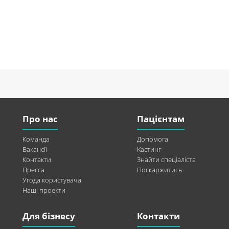
Про нас
Пацієнтам
Команда
Допомога
Вакансії
Кастинг
Контакти
Знайти спеціаліста
Пресса
Поскаржитись
Угода користувача
Наші проекти
Для бізнесу
Контакти