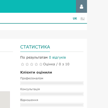
UK
RU
СТАТИСТИКА
По результатам
0 відгуків
Оцінка / 0 з 10
Клієнти оцінили
Професіоналізм
Консультація
Відношення