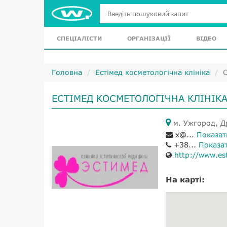
СПЕЦІАЛІСТИ
ОРГАНІЗАЦІЇ
ВІДЕО
Головна
Естімед косметологічна клініка
С
ЕСТІМЕД КОСМЕТОЛОГІЧНА КЛІНІК
м. Ужгород, Д
x@...
Показат
+38...
Показа
http://www.es
На карті: