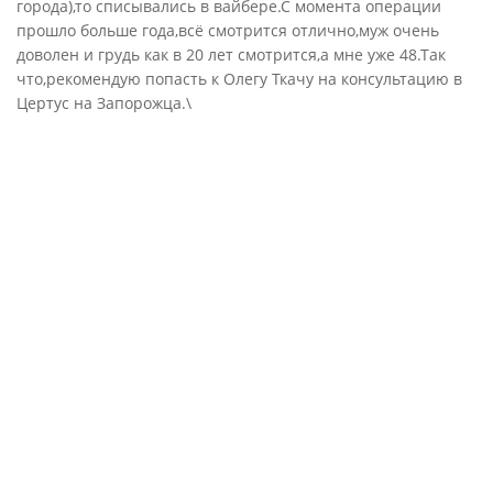
города),то списывались в вайбере.С момента операции
прошло больше года,всё смотрится отлично,муж очень
доволен и грудь как в 20 лет смотрится,а мне уже 48.Так
что,рекомендую попасть к Олегу Ткачу на консультацию в
Цертус на Запорожца.\