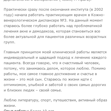
Практически сразу после окончания института (в 2002
году) начала работать практикующим врачом в Кожно-
венерологическом диспансере №3. На данный момент
стараюсь более глубоко работать над проблематикой
лечения акне и демодекоза, которая становиться все
более актуальной для пациентов различных возрастных
групп.
Главным принципом моей клинической работы является
индивидуальный и щадящий подход к лечению каждого
пациента. Всегда говорю, что я счастливый человек,
потому, что занимаюсь делом, которое люблю. Помимо
работы, мое самое главное достижение и счастье в
жизни – это мой сын. Стараюсь по жизни идти с
оптимизмом, улыбкой и заботой о своих самых дорогих
и близких людях – своей семье.
Люблю литературу, спорт, путешествия, активный образ
жизни.
Опыт работы:
Более 10 лет