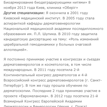
Биоармирование биодеградирующими нитями» 8
ноября 2013 года Киев, клиника «Оберіг»
Другие специализации:
Я окончила в 2001 году
Киевский медицинский институт. В 2005 году стала
аспиранткой кафедры дерматовенерологии
Национальной медицинской академии последипломного
образования им. П.Л. Шупика. В 2010 году защитила
кандидатскую диссертацию на тему: «Роль изменений
церебральной гемодинамики у больных очаговой
аллопецией».
Я постоянно принимаю участие в конгрессах и съездах
дерматовенерологов и косметологов, в том числе
международных. В 2011 году посетила 2-й
Континентальный конгресс дерматологов и 4-й
Всероссийский конгресс дерматовенерологов (г. Санкт-
Петербург). В том же году прошла обучение по
дерматоскопии. Последние 2 года принимаю участие в
проекте «Евромеланома». В 2012 году посетила 21-й
Всемирный Конгресс Европейской Академии
Дерматологии и Венерологии (Чехия, г. Прага).