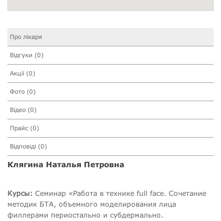
Про лікаря
Відгуки (0)
Акції (0)
Фото (0)
Відео (0)
Прайс (0)
Відповіді (0)
Клягина Наталья Петровна
Курсы:
Семинар «Работа в технике full face. Сочетание
методик БТА, объемного моделирования лица
филлерами периостально и субдермально.