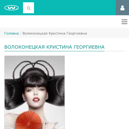
Головна
Волоконецкая Кристина Георгиевна
ВОЛОКОНЕЦКАЯ КРИСТИНА ГЕОРГИЕВНА