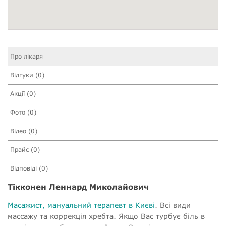
Про лікаря
Відгуки (0)
Акції (0)
Фото (0)
Відео (0)
Прайс (0)
Відповіді (0)
Тікконен Леннард Миколайович
Масажист, мануальний терапевт в Києві
. Всі види
массажу та коррекція хребта. Якщо Вас турбує біль в