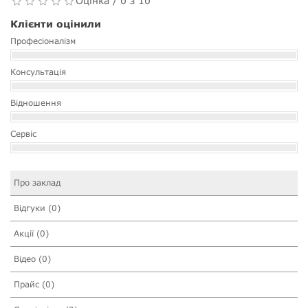
Оцінка / 0 з 10
Клієнти оцінили
Професіоналізм
Консультація
Відношення
Сервіс
Про заклад
Відгуки (0)
Акції (0)
Відео (0)
Прайс (0)