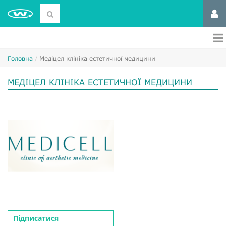
Головна
Медіцел клініка естетичної медицини
МЕДІЦЕЛ КЛІНІКА ЕСТЕТИЧНОЇ МЕДИЦИНИ
Підписатися