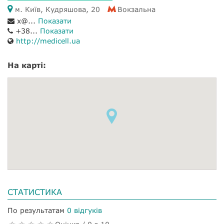
м. Київ, Кудряшова, 20
Вокзальна
x@...
Показати
+38...
Показати
http://medicell.ua
На карті:
СТАТИСТИКА
По результатам
0 відгуків