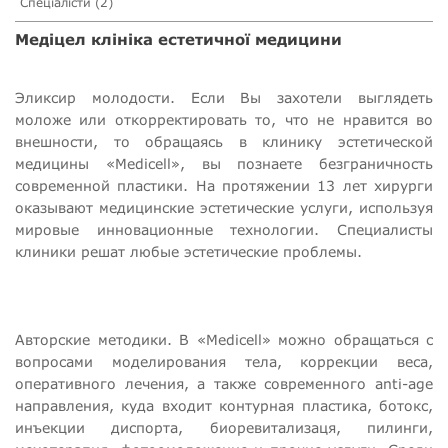
Спеціалісти (2)
Медіцел клініка естетичної медицини
Эликсир молодости. Если Вы захотели выглядеть
моложе или откорректировать то, что не нравится во
внешности, то обращаясь в клинику эстетической
медицины «Medicell», вы познаете безграничность
современной пластики. На протяжении 13 лет хирурги
оказывают медицинские эстетические услуги, используя
мировые инновационные технологии. Специалисты
клиники решат любые эстетические проблемы.
Авторские методики. В «Medicell» можно обращаться с
вопросами моделирования тела, коррекции веса,
оперативного лечения, а также современного anti-age
направления, куда входит контурная пластика, ботокс,
инъекции диспорта, биоревитализаця, пилинги,