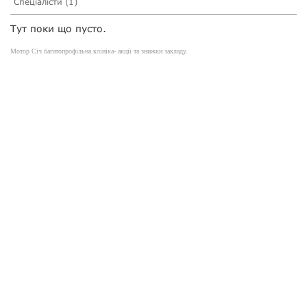
Спеціалісти (1)
Тут поки що пусто.
Мотор Січ багатопрофільна клініка- акції та знижки закладу.