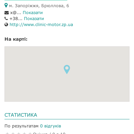
м. Запоріжжя, Брюллова, 6
x@...
Показати
+38...
Показати
http://www.clinic-motor.zp.ua
На карті:
СТАТИСТИКА
По результатам
0 відгуків