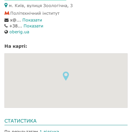
м. Київ, вулиця Зоологічна, 3
Політехнічний інститут
x@...
Показати
+38...
Показати
oberig.ua
На карті:
СТАТИСТИКА
По результатам
1 відгука