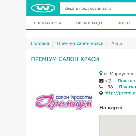
СПЕЦІАЛІСТИ
ОРГАНІЗАЦІЇ
ВІДЕО
Головна
Преміум салон краси
Акції
ПРЕМІУМ САЛОН КРАСИ
м. Мариуполь,
x@...
Показат
+38...
Показа
http://premiu
На карті: