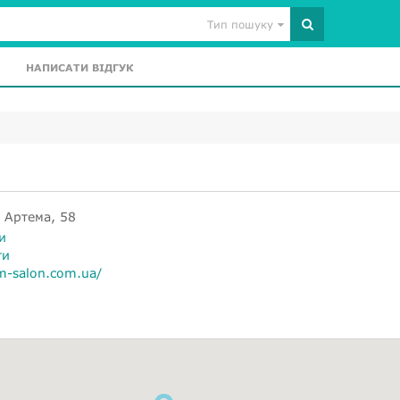
Тип пошуку
НАПИСАТИ ВІДГУК
 Артема, 58
и
ти
m-salon.com.ua/