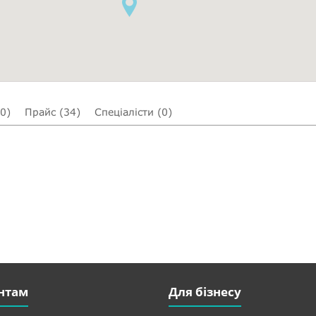
(0)
Прайс (34)
Спеціалісти (0)
нтам
Для бізнесу