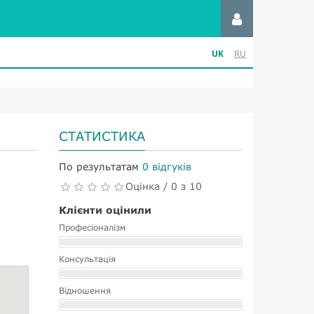
UK
RU
СТАТИСТИКА
По результатам
0 відгуків
Оцінка / 0 з 10
Клієнти оцінили
Професіоналізм
Консультація
Відношення