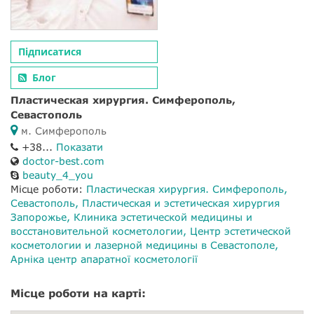
Підписатися
Блог
Пластическая хирургия. Симферополь,
Севастополь
м. Симферополь
+38...
Показати
doctor-best.com
beauty_4_you
Місце роботи:
Пластическая хирургия. Симферополь,
Севастополь
Пластическая и эстетическая хирургия
Запорожье
Клиника эстетической медицины и
восстановительной косметологии
Центр эстетической
косметологии и лазерной медицины в Севастополе
Арніка центр апаратної косметології
Місце роботи на карті: