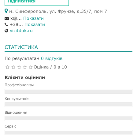
Підписатися
м. Симферополь, ул. Фрунзе, д.35/7, пом 7
x@...
Показати
+38...
Показати
vizitdok.ru
СТАТИСТИКА
По результатам
0 відгуків
Оцінка / 0 з 10
Клієнти оцінили
Професіоналізм
Консультація
Відношення
Сервіс