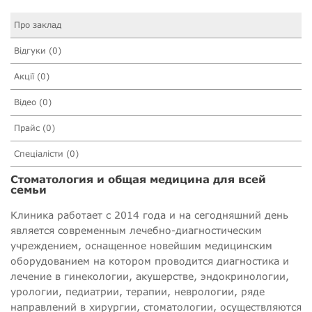
Про заклад
Відгуки (0)
Акції (0)
Відео (0)
Прайс (0)
Спеціалісти (0)
Стоматология и общая медицина для всей
семьи
Клиника работает с 2014 года и на сегодняшний день
является современным лечебно-диагностическим
учреждением, оснащенное новейшим медицинским
оборудованием на котором проводится диагностика и
лечение в гинекологии, акушерстве, эндокринологии,
урологии, педиатрии, терапии, неврологии, ряде
направлений в хирургии, стоматологии, осуществляются