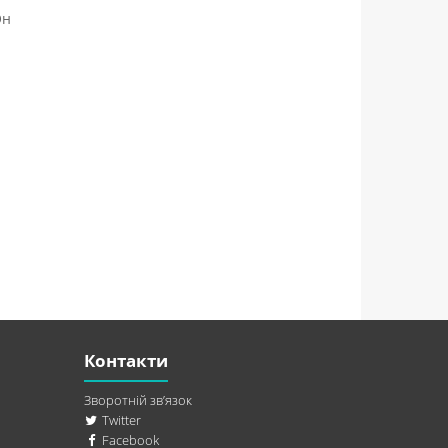
Он
Контакти
Зворотній зв’язок
Twitter
Facebook