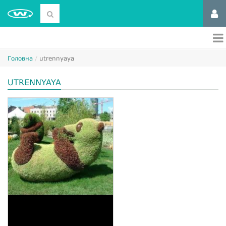
Головна
utrennyaya
UTRENNYAYA