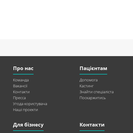
Про нас
Пацієнтам
Команда
Допомога
Вакансії
Кастинг
Контакти
Знайти спеціаліста
Пресса
Поскаржитись
Угода користувача
Наші проекти
Для бізнесу
Контакти