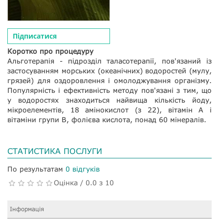
Підписатися
Коротко про процедуру
Альготерапія - підрозділ таласотерапії, пов'язаний із
застосуванням морських (океанічних) водоростей (мулу,
грязей) для оздоровлення і омолоджування організму.
Популярність і ефективність методу пов'язані з тим, що
у водоростях знаходиться найвища кількість йоду,
мікроелементів, 18 амінокислот (з 22), вітамін А і
вітаміни групи В, фолієва кислота, понад 60 мінералів.
СТАТИСТИКА ПОСЛУГИ
По результатам
0 відгуків
Оцінка / 0.0 з 10
Інформація