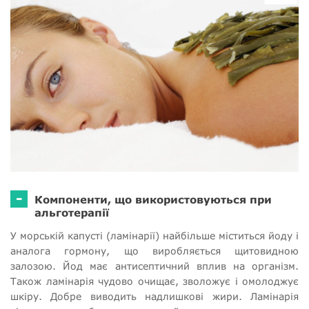
-
Компоненти, що використовуються при
альготерапії
У морській капусті (ламінарії) найбільше міститься йоду і
аналога гормону, що виробляється щитовидною
залозою. Йод має антисептичний вплив на організм.
Також ламінарія чудово очищає, зволожує і омолоджує
шкіру. Добре виводить надлишкові жири. Ламінарія