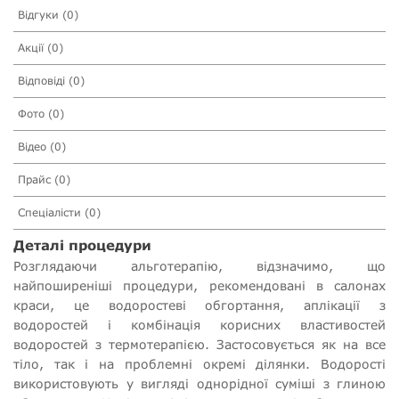
Відгуки (0)
Акції (0)
Відповіді (0)
Фото (0)
Відео (0)
Прайс (0)
Спеціалісти (0)
Деталі процедури
Розглядаючи альготерапію, відзначимо, що
найпоширеніші процедури, рекомендовані в салонах
краси, це водоростеві обгортання, аплікації з
водоростей і комбінація корисних властивостей
водоростей з термотерапією. Застосовується як на все
тіло, так і на проблемні окремі ділянки. Водорості
використовують у вигляді однорідної суміші з глиною