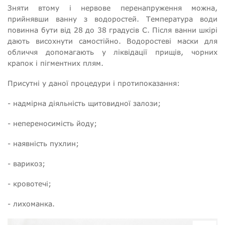
Зняти втому і нервове перенапруження можна,
прийнявши ванну з водоростей. Температура води
повинна бути від 28 до 38 градусів С. Після ванни шкірі
дають висохнути самостійно. Водоростеві маски для
обличчя допомагають у ліквідації прищів, чорних
крапок і пігментних плям.
Присутні у даної процедури і протипоказання:
- надмірна діяльність щитовидної залози;
- непереносимість йоду;
- наявність пухлин;
- варикоз;
- кровотечі;
- лихоманка.