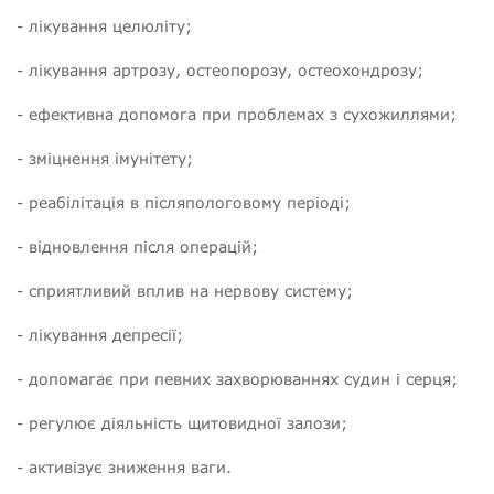
- лікування целюліту;
- лікування артрозу, остеопорозу, остеохондрозу;
- ефективна допомога при проблемах з сухожиллями;
- зміцнення імунітету;
- реабілітація в післяпологовому періоді;
- відновлення після операцій;
- сприятливий вплив на нервову систему;
- лікування депресії;
- допомагає при певних захворюваннях судин і серця;
- регулює діяльність щитовидної залози;
- активізує зниження ваги.