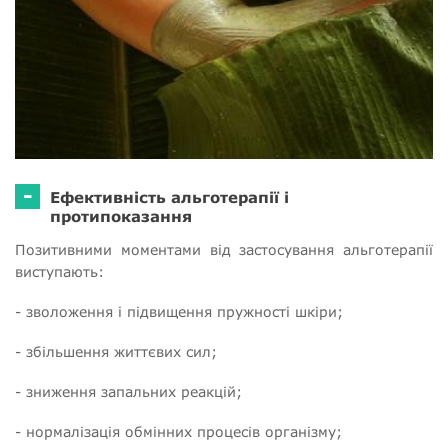
-
Ефективність альготерапії і
протипоказання
Позитивними моментами від застосування альготерапії
виступають:
- зволоження і підвищення пружності шкіри;
- збільшення життєвих сил;
- зниження запальних реакцій;
- нормалізація обмінних процесів організму;