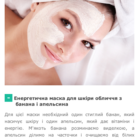
-
Енергетична маска для шкіри обличчя з
банана і апельсина
Для цієї маски необхідний один стиглий банан, який
насичує шкіру і один апельсин, який дає вітаміни і
енергію. М'якоть банана розминаємо виделкою, а
апельсин ділимо на часточки і очищаємо від білих