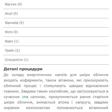
Відгуки (0)
Акції (0)
Відповіді (0)
Фото (0)
Відео (1)
Прайс (2)
Спеціалісти (1)
Деталі процедури
До складу енергетичних напоїв для шкіри обличчя
входять коферменти, також вітаміни, які прискорюють
обмінний процес і стимулюють швидке відновлення
тканини. Завдяки таким коктейлям, що застосовуються в
сучасних
спа
салонах, призупиняється ранне старіння
шкіри обличчя, знімається втома і напруга, завдяки
окремим компонентам поповнюється вітамінний