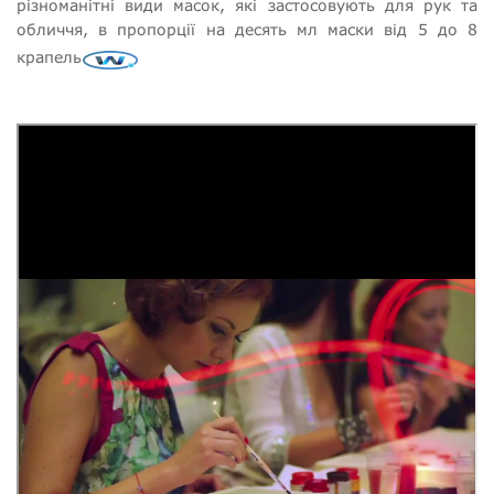
різноманітні види масок, які застосовують для рук та
обличчя, в пропорції на десять мл маски від 5 до 8
крапель