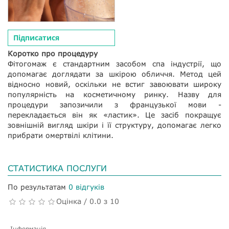
Підписатися
Коротко про процедуру
Фітогомаж є стандартним засобом спа індустрії, що
допомагає доглядати за шкірою обличчя. Метод цей
відносно новий, оскільки не встиг завоювати широку
популярність на косметичному ринку. Назву для
процедури запозичили з французької мови -
перекладається він як «ластик». Це засіб покращує
зовнішній вигляд шкіри і її структуру, допомагає легко
прибрати омертвілі клітини.
СТАТИСТИКА ПОСЛУГИ
По результатам
0 відгуків
Оцінка / 0.0 з 10
Інформація