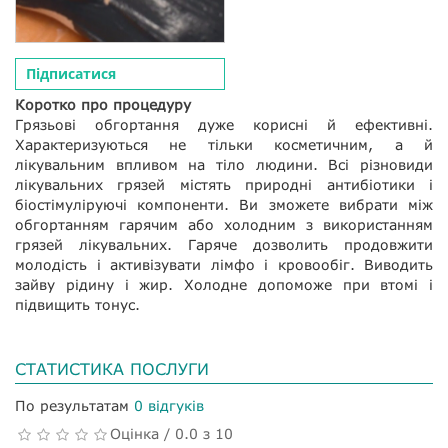
Підписатися
Коротко про процедуру
Грязьові обгортання дуже корисні й ефективні.
Характеризуються не тільки косметичним, а й
лікувальним впливом на тіло людини. Всі різновиди
лікувальних грязей містять природні антибіотики і
біостімуліруючі компоненти. Ви зможете вибрати між
обгортанням гарячим або холодним з використанням
грязей лікувальних. Гаряче дозволить продовжити
молодість і активізувати лімфо і кровообіг. Виводить
зайву рідину і жир. Холодне допоможе при втомі і
підвищить тонус.
СТАТИСТИКА ПОСЛУГИ
По результатам
0 відгуків
Оцінка / 0.0 з 10