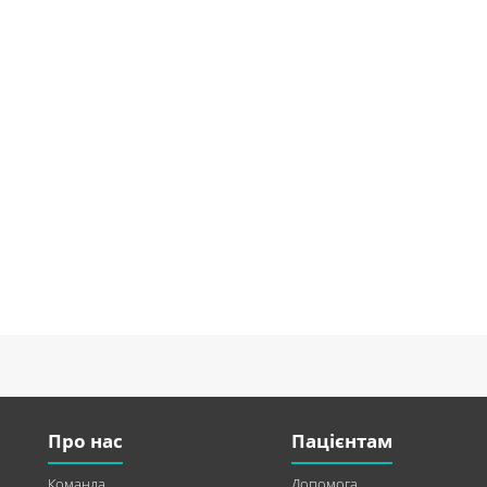
Про нас
Пацієнтам
Команда
Допомога