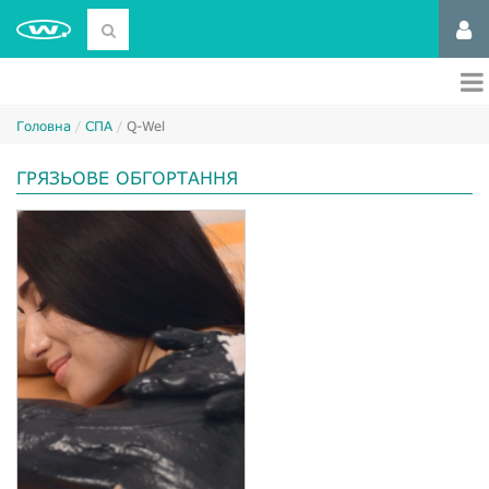
Головна
СПА
Q-Wel
ГРЯЗЬОВЕ ОБГОРТАННЯ