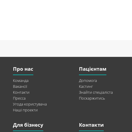
Про нас
Пацієнтам
Команда
Допомога
Вакансії
Кастинг
Контакти
Знайти спеціаліста
Пресса
Поскаржитись
Угода користувача
Наші проекти
Для бізнесу
Контакти