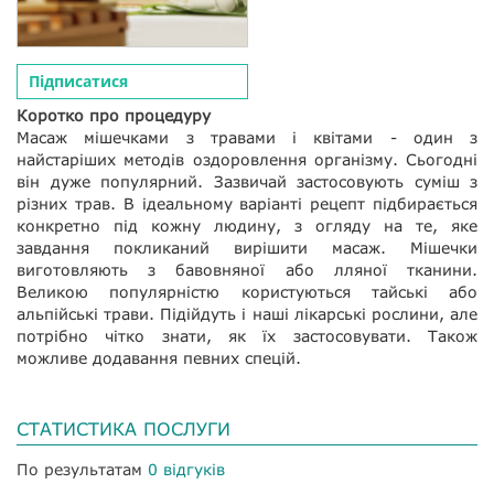
Підписатися
Коротко про процедуру
Масаж мішечками з травами і квітами - один з
найстаріших методів оздоровлення організму. Сьогодні
він дуже популярний. Зазвичай застосовують суміш з
різних трав. В ідеальному варіанті рецепт підбирається
конкретно під кожну людину, з огляду на те, яке
завдання покликаний вирішити масаж. Мішечки
виготовляють з бавовняної або лляної тканини.
Великою популярністю користуються тайські або
альпійські трави. Підійдуть і наші лікарські рослини, але
потрібно чітко знати, як їх застосовувати. Також
можливе додавання певних спецій.
СТАТИСТИКА ПОСЛУГИ
По результатам
0 відгуків